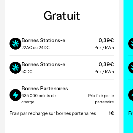
Gratuit
Bornes Stations-e
0,39€
22AC ou 24DC
Prix
/
kWh
Bornes Stations-e
0,39€
50DC
Prix
/
kWh
Bornes Partenaires
635 000 points de
Prix fixé par le
charge
partenaire
Frais par recharge sur bornes partenaires
1€
Fr