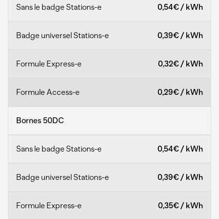
0,54€
/
kWh
0,39€
/
kWh
0,32€
/
kWh
0,29€
/
kWh
Bornes 50DC
0,54€
/
kWh
0,39€
/
kWh
0,35€
/
kWh