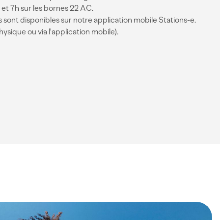
 et 7h sur les bornes 22 AC.
ls sont disponibles sur notre application mobile Stations-e.
sique ou via l'application mobile).