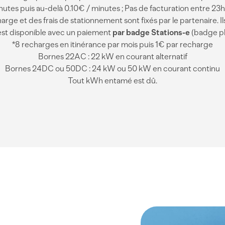
nutes puis au-delà 0.10€ / minutes ; Pas de facturation entre 23h
arge et des frais de stationnement sont fixés par le partenaire. I
est disponible avec un paiement
par badge Stations-e
(badge phy
*8 recharges en itinérance par mois puis 1€ par recharge
Bornes 22AC : 22 kW en courant alternatif
Bornes 24DC ou 50DC : 24 kW ou 50 kW en courant continu
Tout kWh entamé est dû.