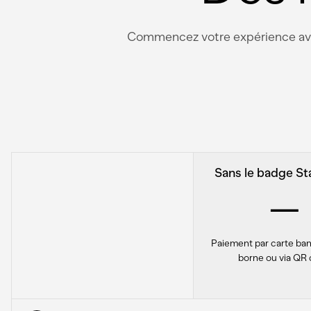
Commencez votre expérience avec 
Sans le badge St
—
Paiement par carte banc
borne ou via QR