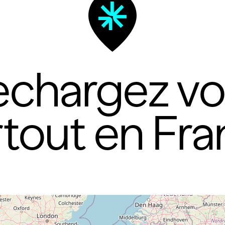
chargez v
tout en Fr