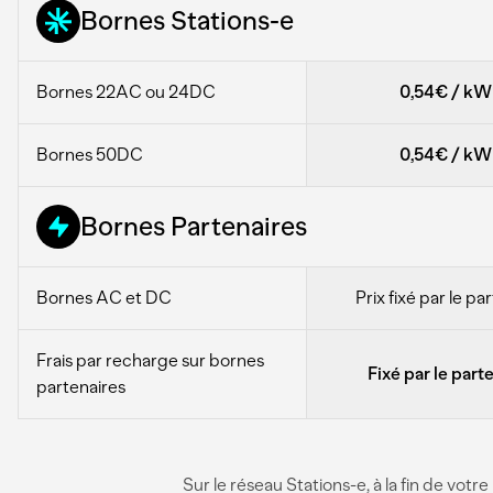
Bornes Stations-e
Bornes 22AC ou 24DC
0,54€
/
kW
Bornes 50DC
0,54€
/
kW
Bornes Partenaires
Bornes AC et DC
Prix fixé par le pa
Frais par recharge sur bornes
Fixé par le part
partenaires
Sur le réseau Stations-e, à la fin de vot