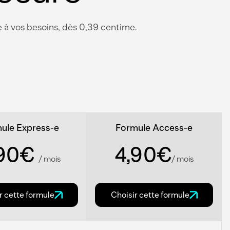
 à vos besoins, dès 0,39 centime.
ule Express-e
Formule Access-e
,90€
4,90€
/ mois
/ mois
r cette formule
Choisir cette formule