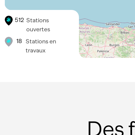
512
Stations
ouvertes
18
Stations en
travaux
Des 