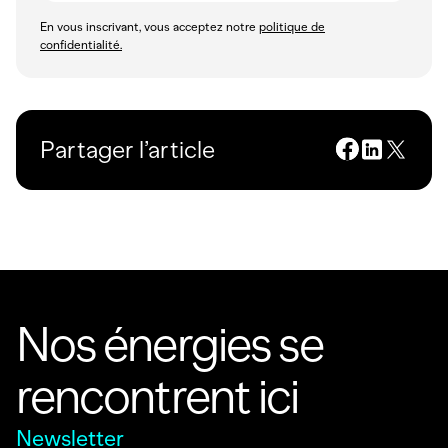
En vous inscrivant, vous acceptez notre
politique de
confidentialité.
Partager l’article
Nos énergies se
rencontrent ici
Newsletter