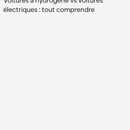
Voitures à hydrogène vs voitures
électriques : tout comprendre