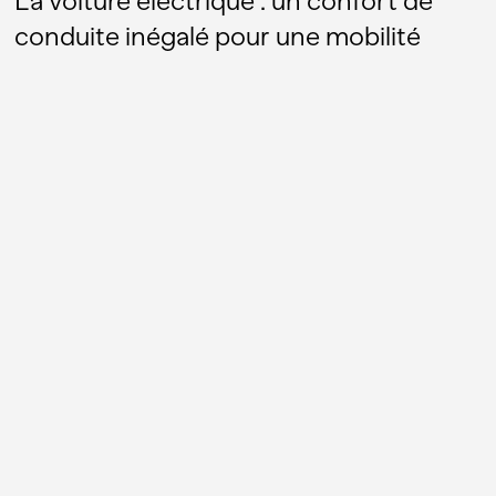
La voiture électrique : un confort de
conduite inégalé pour une mobilité