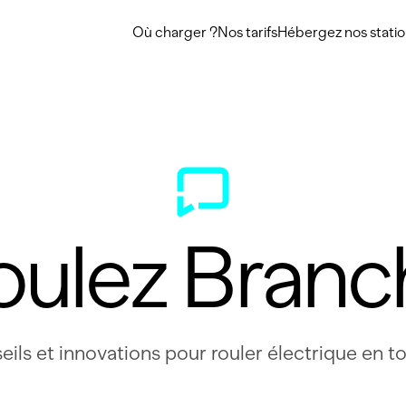
Où charger ?
Nos tarifs
Hébergez nos stati
oulez Branc
eils et innovations pour rouler électrique en to