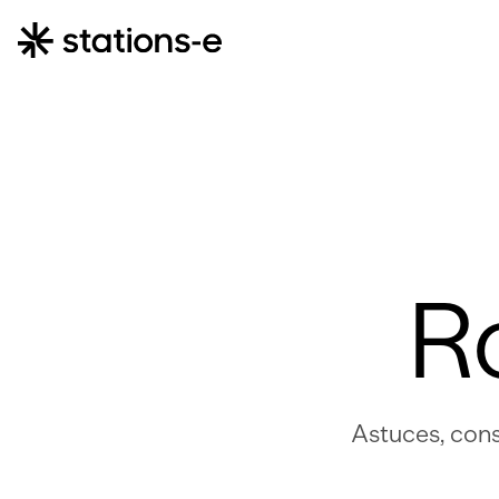
R
Astuces, cons