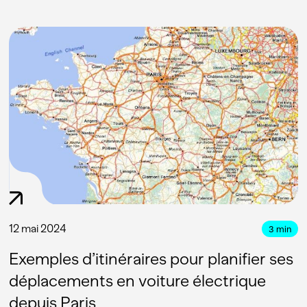
12 mai 2024
3
min
Exemples d’itinéraires pour planifier ses
déplacements en voiture électrique
depuis Paris