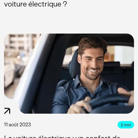
voiture électrique ?
11 août 2023
2
min